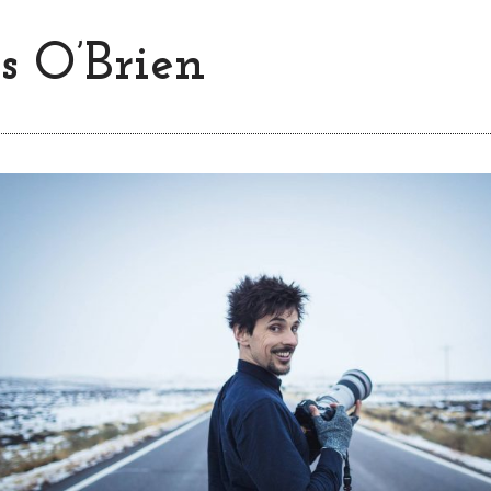
 O’Brien