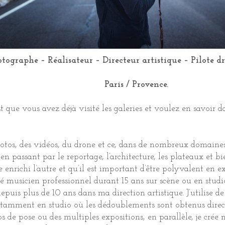
tographe – Réalisateur – Directeur artistique – Pilote d
Paris / Provence.
’est que vous avez déjà visité les galeries et voulez en savoi
otos, des vidéos, du drone et ce, dans de nombreux domaines 
 en passant par le reportage, l’architecture, les plateaux et bi
nrichi l’autre et qu’il est important d’être polyvalent en e
été musicien professionnel durant 15 ans sur scène ou en stud
epuis plus de 10 ans dans ma direction artistique. J’utilise 
amment en studio où les dédoublements sont obtenus direct
s de pose ou des multiples expositions, en parallèle, je crée 