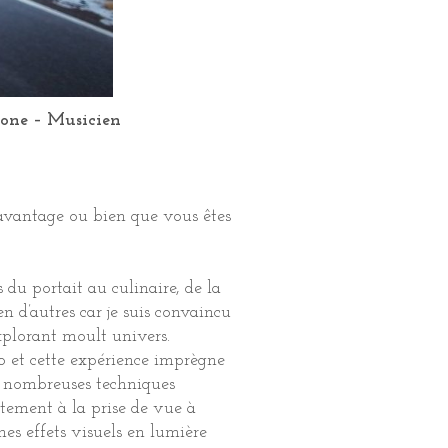
rone – Musicien
r davantage ou bien que vous êtes
du portait au culinaire, de la
en d’autres car je suis convaincu
xplorant moult univers.
io et cette expérience imprègne
de nombreuses techniques
ement à la prise de vue à
mes effets visuels en lumière